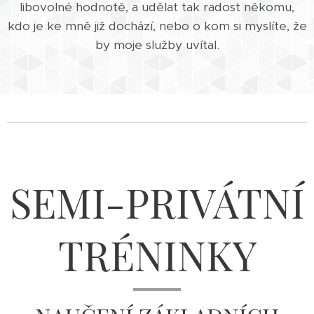
libovolné hodnotě, a udělat tak radost někomu,
kdo je ke mně již dochází, nebo o kom si myslíte, že
by moje služby uvítal.
SEMI-PRIVÁTNÍ
TRÉNINKY