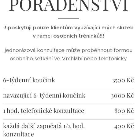
PORADENSTVÍ
!!!poskytuji pouze klientům využívající mých služeb
v rámci osobních tréninků!!!
jednorázová konzultace může proběhnout formou
osobního setkání ve Vrchlabí nebo telefonicky.
6-týdenní koučink
3500 Kč
navazující 6-týdenní koučink
3000 Kč
1 hod. telefonické konzultace
800 Kč
každá další započatá 1/2 hod.
400 Kč
konzultace