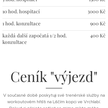
10 hod. hospitací
3000 Kč
1 hod. konzultace
900 Kč
každá další započatá 1/2 hod.
400 Kč
konzultace
Ceník "výjezd"
V současné době poskytuji své trenérské služby na
workoutovém hřišti na Liščím kopci ve Vrchlabí.