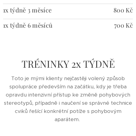
1x týdně 3 měsíce
800 Kč
1x týdně 6 měsíců
700 Kč
TRÉNINKY 2x TÝDNĚ
Toto je mými klienty nejčastěji volený způsob
spolupráce především na začátku, kdy je třeba
opravdu intenzivní přístup ke změně pohybových
stereotypů, případně i naučení se správné technice
cviků řešící konkrétní potíže s pohybovým
aparátem.