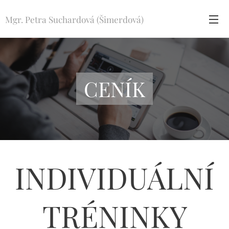
Mgr. Petra Suchardová (Šimerdová)
CENÍK
INDIVIDUÁLNÍ
TRÉNINKY