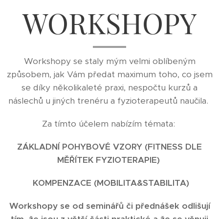
WORKSHOPY
Workshopy se staly mým velmi oblíbeným
způsobem, jak Vám předat maximum toho, co jsem
se díky několikaleté praxi, nespočtu kurzů a
náslechů u jiných trenéru a fyzioterapeutů naučila.
Za tímto účelem nabízím témata:
ZÁKLADNÍ POHYBOVÉ VZORY (FITNESS DLE
MĚŘÍTEK FYZIOTERAPIE)
KOMPENZACE (MOBILITA&STABILITA)
Workshopy se od seminářů či přednášek odlišují