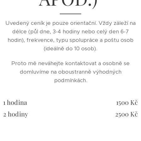
Uvedený ceník je pouze orientační. Vždy záleží na
délce (půl dne, 3-4 hodiny nebo celý den 6-7
hodin), frekvence, typu spolupráce a poštu osob
(ideálně do 10 osob).
Proto mě neváhejte kontaktovat a osobně se
domluvíme na oboustranně výhodných
podmínkách.
1 hodina
1500 Kč
2 hodiny
2500 Kč