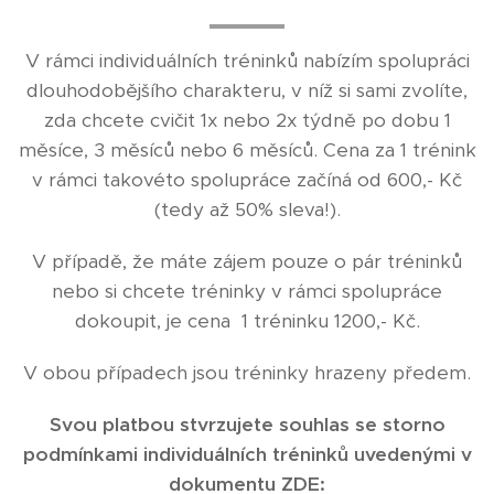
V rámci individuálních tréninků nabízím spolupráci
dlouhodobějšího charakteru, v níž si sami zvolíte,
zda chcete cvičit 1x nebo 2x týdně po dobu 1
měsíce, 3 měsíců nebo 6 měsíců. Cena za 1 trénink
v rámci takovéto spolupráce začíná od 600,- Kč
(tedy až 50% sleva!).
V případě, že máte zájem pouze o pár tréninků
nebo si chcete tréninky v rámci spolupráce
dokoupit, je cena 1 tréninku 1200,- Kč.
V obou případech jsou tréninky hrazeny předem.
Svou platbou stvrzujete souhlas se storno
podmínkami individuálních tréninků uvedenými v
dokumentu ZDE: