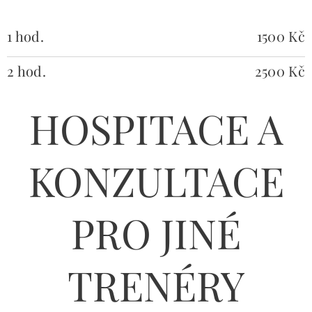
1 hod.
1500 Kč
2 hod.
2500 Kč
HOSPITACE A
KONZULTACE
PRO JINÉ
TRENÉRY