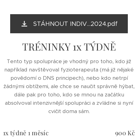
STÁHNOUT INDIV...2024.pdf
TRÉNINKY 1x TÝDNĚ
Tento typ spolupráce je vhodný pro toho, kdo již
například navštěvoval fyzioterapeuta (má již nějaké
povědomí o DNS principech), nebo kdo netrpí
žádnými obtížemi, ale chce se naučit správně hýbat,
dále pak pro toho, kdo se mnou na začátku
absolvoval intenzivnější spolupráci a zvládne si nyní
cvičit doma sám.
1x týdně 1 měsíc
900 Kč